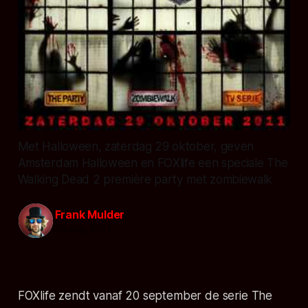
Met Halloween, zaterdag 29 oktober, geven
Amsterdam Halloween en FOXlife een speciale The
Walking Dead 2 première party met zombiewalk
Frank Mulder
16 aug. 2011
FOXlife zendt vanaf 20 september de serie The