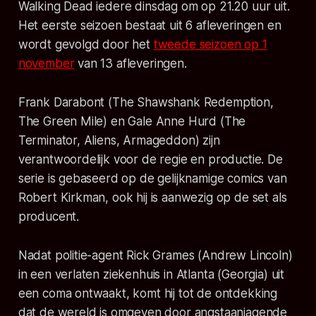
Walking Dead iedere dinsdag om op 21.20 uur uit.
Het eerste seizoen bestaat uit 6 afleveringen en
wordt gevolgd door het
tweede seizoen op 1
november
van 13 afleveringen.
Frank Darabont (The Shawshank Redemption,
The Green Mile) en Gale Anne Hurd (The
Terminator, Aliens, Armageddon) zijn
verantwoordelijk voor de regie en productie. De
serie is gebaseerd op de gelijknamige comics van
Robert Kirkman, ook hij is aanwezig op de set als
producent.
Nadat politie-agent Rick Grames (Andrew Lincoln)
in een verlaten ziekenhuis in Atlanta (Georgia) uit
een coma ontwaakt, komt hij tot de ontdekking
dat de wereld is omgeven door angstaanjagende