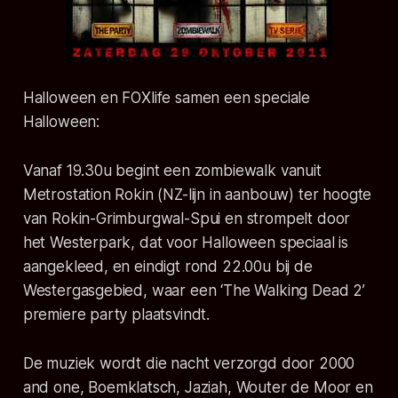
Halloween en FOXlife samen een speciale
Halloween:
Vanaf 19.30u begint een zombiewalk vanuit
Metrostation Rokin (NZ-lijn in aanbouw) ter hoogte
van Rokin-Grimburgwal-Spui en strompelt door
het Westerpark, dat voor Halloween speciaal is
aangekleed, en eindigt rond 22.00u bij de
Westergasgebied, waar een ‘The Walking Dead 2’
premiere party plaatsvindt.
De muziek wordt die nacht verzorgd door
2000
and one
,
Boemklatsch
,
Jaziah
,
Wouter de Moor
en