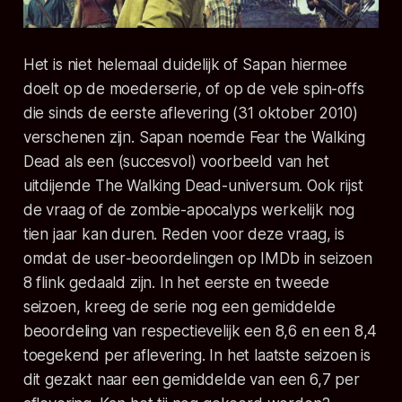
Het is niet helemaal duidelijk of Sapan hiermee
doelt op de moederserie, of op de vele
spin-offs
die sinds de eerste aflevering (31 oktober 2010)
verschenen zijn. Sapan noemde
Fear the Walking
Dead
als een (succesvol) voorbeeld van het
uitdijende
The Walking Dead
-universum. Ook rijst
de vraag of de zombie-apocalyps werkelijk nog
tien jaar kan duren. Reden voor deze vraag, is
omdat de
user
-beoordelingen op IMDb in seizoen
8 flink gedaald zijn. In het eerste en tweede
seizoen, kreeg de serie nog een gemiddelde
beoordeling van respectievelijk een 8,6 en een 8,4
toegekend per aflevering. In het laatste seizoen is
dit gezakt naar een gemiddelde van een 6,7 per