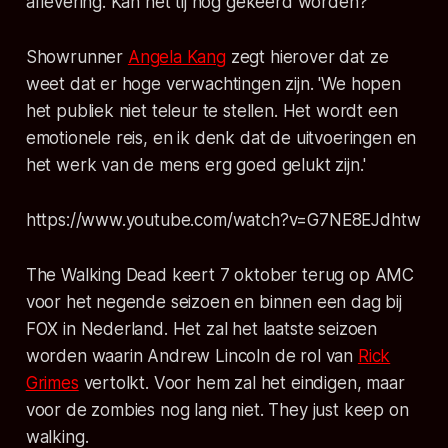
aflevering. Kan het tij nog gekeerd worden?
Showrunner
Angela Kang
zegt hierover dat ze
weet dat er hoge verwachtingen zijn. 'We hopen
het publiek niet teleur te stellen. Het wordt een
emotionele reis, en ik denk dat de uitvoeringen en
het werk van de mens erg goed gelukt zijn.'
https://www.youtube.com/watch?v=G7NE8EJdhtw
The Walking Dead
keert 7 oktober terug op AMC
voor het negende seizoen en binnen een dag bij
FOX in Nederland. Het zal het laatste seizoen
worden waarin Andrew Lincoln de rol van
Rick
Grimes
vertolkt. Voor hem zal het eindigen, maar
voor de zombies nog lang niet.
They just keep on
walking
.