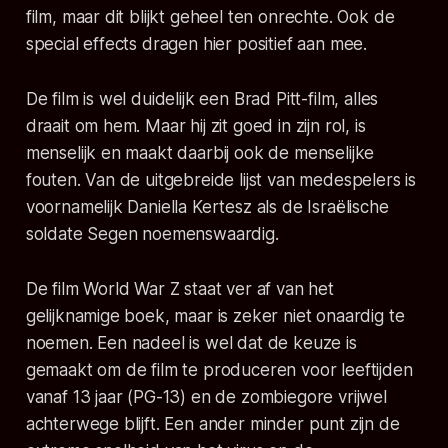
film, maar dit blijkt geheel ten onrechte. Ook de
special effects dragen hier positief aan mee.
De film is wel duidelijk een Brad Pitt-film, alles
draait om hem. Maar hij zit goed in zijn rol, is
menselijk en maakt daarbij ook de menselijke
fouten. Van de uitgebreide lijst van medespelers is
voornamelijk Daniella Kertesz als de Israëlische
soldate Segen noemenswaardig.
De film World War Z staat ver af van het
gelijknamige boek, maar is zeker niet onaardig te
noemen. Een nadeel is wel dat de keuze is
gemaakt om de film te produceren voor leeftijden
vanaf 13 jaar (PG-13) en de zombiegore vrijwel
achterwege blijft. Een ander minder punt zijn de