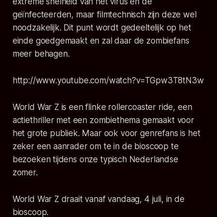
extreme snelheid van het virus en de
geïnfecteerden, maar filmtechnisch zijn deze wel
noodzakelijk. Dit punt wordt gedeeltelijk op het
einde goedgemaakt en zal daar de zombiefans
meer behagen.
http://www.youtube.com/watch?v=TGpw3T8tN3w
World War Z is een flinke
rollercoaster ride
, een
actiethriller met een zombiethema gemaakt voor
het grote publiek. Maar ook voor genrefans is het
zeker een aanrader om te in de bioscoop te
bezoeken tijdens onze typisch Nederlandse
zomer.
World War Z draait vanaf vandaag, 4 juli, in de
bioscoop.