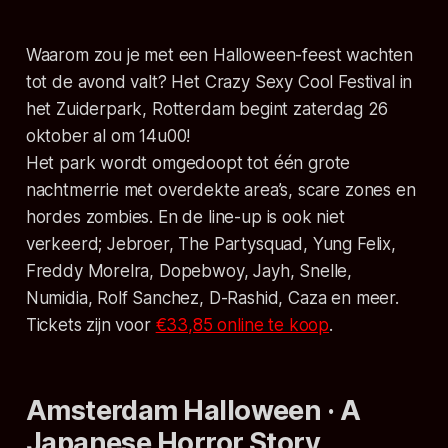
Waarom zou je met een Halloween-feest wachten
tot de avond valt? Het Crazy Sexy Cool Festival in
het Zuiderpark, Rotterdam begint zaterdag 26
oktober al om 14u00!
Het park wordt omgedoopt tot één grote
nachtmerrie met overdekte area’s, scare zones en
hordes zombies. En de line-up is ook niet
verkeerd; Jebroer, The Partysquad, Yung Felix,
Freddy Morelra, Dopebwoy, Jayh, Snelle,
Numidia, Rolf Sanchez, D-Rashid, Caza en meer.
Tickets zijn voor
€33,85 online te koop
.
Amsterdam Halloween · A
Japanese Horror Story