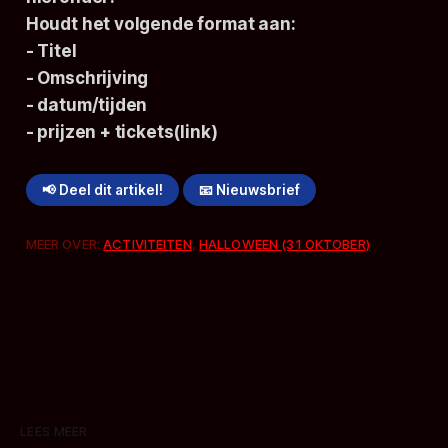
Houdt het volgende format aan:
- Titel
- Omschrijving
- datum/tijden
- prijzen + tickets(link)
📢 Deel dit artikel!
📧 Nieuwsbrief
MEER OVER:
ACTIVITEITEN
,
HALLOWEEN (31 OKTOBER)
LEES MEER