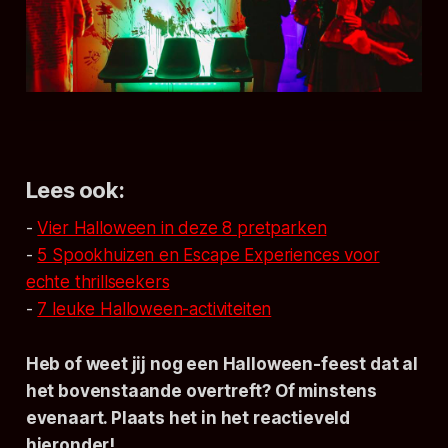
Lees ook:
-
Vier Halloween in deze 8 pretparken
-
5 Spookhuizen en Escape Experiences voor
echte thrillseekers
-
7 leuke Halloween-activiteiten
Heb of weet jij nog een Halloween-feest dat al
het bovenstaande overtreft? Of minstens
evenaart. Plaats het in het reactieveld
hieronder!