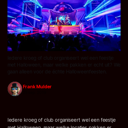
Iedere kroeg of club organiseert wel een feestje
met Halloween, maar welke pakken er echt uit? We
gaan alleen voor de échte Halloweenfeesten.
Frank Mulder
25 sep. 2019
Iedere kroeg of club organiseert wel een feestje
met Halloween, maar welke locaties pakken er