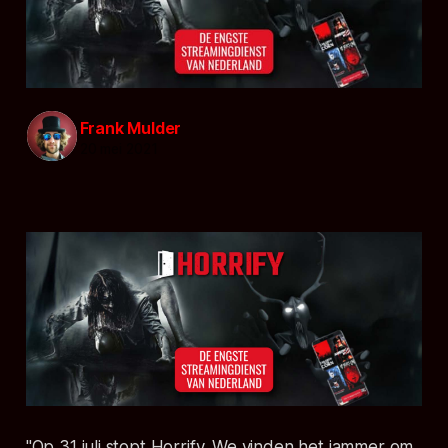
Frank Mulder
20 mei 2021
"Op 31 juli stopt Horrify. We vinden het jammer om