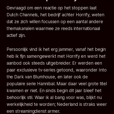
Gevraagd om een reactie op het stoppen laat
Dutch Channels, het bedrijf achter Horrify, weten
dat ze zich willen focussen op een aantal andere
themakanalen waarmee ze reeds internationaal
actief zijn.
Persoonlijk vind ik het erg jammer, vanaf het begin
heb ik fijn samengewerkt met Horrify en werd het
aanbod ook steeds uitgebreider. Er werden een
paar exclusieve tv-series getoond, waaronder
Into
the Dark
van Blumhouse, en later ook de
populaire serie
Hannibal
. Maar daar veel grote titel
kwamen er niet. En sinds begin dit jaar bleef het
behoorlijk stil. Waar ik al bang voor was, blijkt nu
werkelijkheid te worden; Nederland is straks weer
een streamingdienst armer.