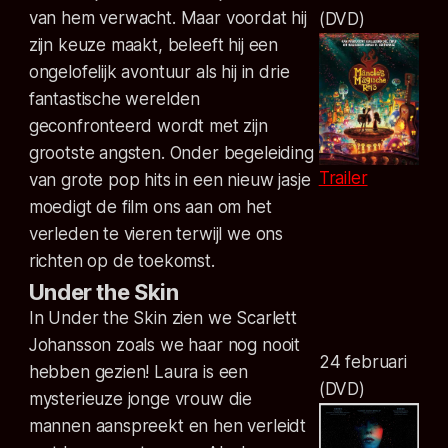
van hem verwacht. Maar voordat hij
(DVD)
zijn keuze maakt, beleeft hij een
ongelofelijk avontuur als hij in drie
fantastische werelden
geconfronteerd wordt met zijn
grootste angsten. Onder begeleiding
Trailer
van grote pop hits in een nieuw jasje
moedigt de film ons aan om het
verleden te vieren terwijl we ons
richten op de toekomst.
Under the Skin
In Under the Skin zien we Scarlett
Johansson zoals we haar nog nooit
24 februari
hebben gezien! Laura is een
(DVD)
mysterieuze jonge vrouw die
mannen aanspreekt en hen verleidt