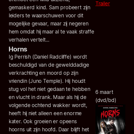
Trailer
gemaskerd kind. Sam probeert zijn
leiders te waarschuwen voor dit
mogelijke gevaar, maar zij negeren
hem omdat hij maar al te vaak straffe
verhalen vertelt...
Horns
Ig Perrish (Daniel Radcliffe) wordt
beschuldigd van de gewelddadige
verkrachting en moord op zijn
vriendin (Juno Temple). Hij houdt
stug vol het niet gedaan te hebben
6 maart
en vlucht in drank. Maar als hij de
(dvd/bd)
volgende ochtend wakker wordt,
heeft hij niet alleen een enorme
kater. Ook groeien er opeens
hoorns uit zijn hoofd. Daar blijft het