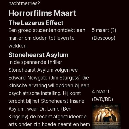
nachtmerries?
Horrorfilms Maart
The Lazarus Effect
Een groep studenten ontdekt een
5 maart (?)
manier om doden tot leven te
(Bioscoop)
wekken.
Stonehearst Asylum
In de spannende thriller
Stonehearst Asylum volgen we
Edward Newgate (Jim Sturgess) die
klinische ervaring wil opdoen bij een
4 maart
psychiatrische instelling. Hij komt
(DVD/BD)
terecht bij het Stonehearst Insane
Asylum, waar Dr. Lamb (Ben
Kingsley) de recent afgestudeerde
arts onder zijn hoede neemt en hem