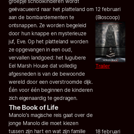
groepje schoolkinderen wordt
geëvacueerd naar het platteland om
12 februari
aan de bombardementen te
(Bioscoop)
ontsnappen. Ze worden begeleid
door hun knappe en mysterieuze
juf, Eve. Op het platteland worden
ze opgevangen in een oud,
vervallen landgoed: het lugubere
Eel Marsh House dat volledig
Trailer
afgesneden is van de bewoonde
wereld door een overstroomde dijk.
Één voor één beginnen de kinderen
zich eigenaardig te gedragen.
The Book of Life
Manolo's magische reis gaat over de
jonge Manolo die moet kiezen
tussen zijn hart en wat zijn familie
18 februari