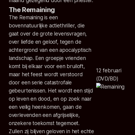
maand gezegend door een priester.
The Remaining
The Remaining is een
bovennatuurlijke actiethriller, die
gaat over de grote levensvragen,
over liefde en geloof, tegen de
achtergrond van een apocalyptisch
landschap. Een groepje vrienden
komt bij elkaar voor een bruiloft,
12 februari
maar het feest wordt verstoord
(DVD/BD)
door een serie catastrofale
gebeurtenissen. Het wordt een stijd
op leven en dood, en op zoek naar
een veilig heenkomen, gaan de
overlevenden een afgrijselijke,
onzekere toekomst tegemoet.
Zullen zij blijven geloven in het echte