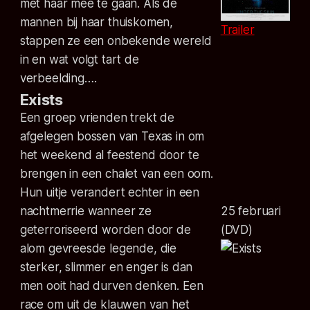
met haar mee te gaan. Als de
mannen bij haar thuiskomen,
Trailer
stappen ze een onbekende wereld
in en wat volgt tart de
verbeelding….
Exists
Een groep vrienden trekt de
afgelegen bossen van Texas in om
het weekend al feestend door te
brengen in een chalet van een oom.
Hun uitje verandert echter in een
nachtmerrie wanneer ze
25 februari
geterroriseerd worden door de
(DVD)
alom gevreesde legende, die
sterker, slimmer en enger is dan
men ooit had durven denken. Een
race om uit de klauwen van het