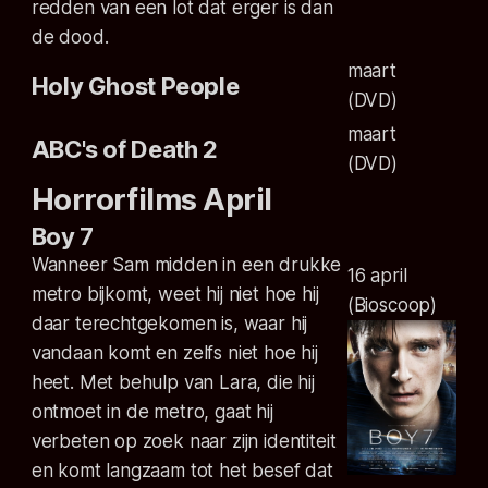
redden van een lot dat erger is dan
de dood.
maart
Holy Ghost People
(DVD)
maart
ABC's of Death 2
(DVD)
Horrorfilms April
Boy 7
Wanneer Sam midden in een drukke
16 april
metro bijkomt, weet hij niet hoe hij
(Bioscoop)
daar terechtgekomen is, waar hij
vandaan komt en zelfs niet hoe hij
heet. Met behulp van Lara, die hij
ontmoet in de metro, gaat hij
verbeten op zoek naar zijn identiteit
en komt langzaam tot het besef dat