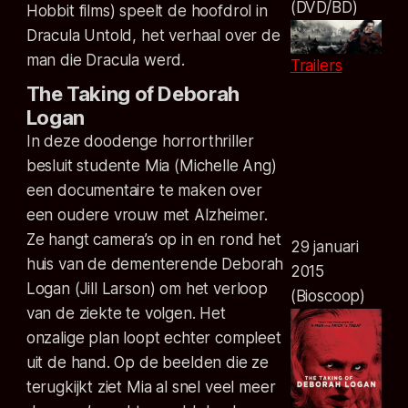
(DVD/BD)
Hobbit films) speelt de hoofdrol in
Dracula Untold, het verhaal over de
man die Dracula werd.
Trailers
The Taking of Deborah
Logan
In deze doodenge horrorthriller
besluit studente Mia (Michelle Ang)
een documentaire te maken over
een oudere vrouw met Alzheimer.
Ze hangt camera’s op in en rond het
29 januari
huis van de dementerende Deborah
2015
Logan (Jill Larson) om het verloop
(Bioscoop)
van de ziekte te volgen. Het
onzalige plan loopt echter compleet
uit de hand. Op de beelden die ze
terugkijkt ziet Mia al snel veel meer