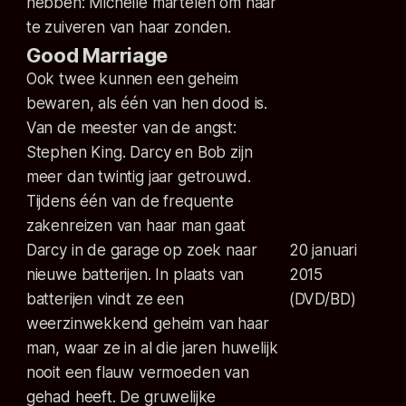
hebben: Michelle martelen om haar
te zuiveren van haar zonden.
Good Marriage
Ook twee kunnen een geheim
bewaren, als één van hen dood is.
Van de meester van de angst:
Stephen King. Darcy en Bob zijn
meer dan twintig jaar getrouwd.
Tijdens één van de frequente
zakenreizen van haar man gaat
Darcy in de garage op zoek naar
20 januari
nieuwe batterijen. In plaats van
2015
batterijen vindt ze een
(DVD/BD)
weerzinwekkend geheim van haar
man, waar ze in al die jaren huwelijk
nooit een flauw vermoeden van
gehad heeft. De gruwelijke