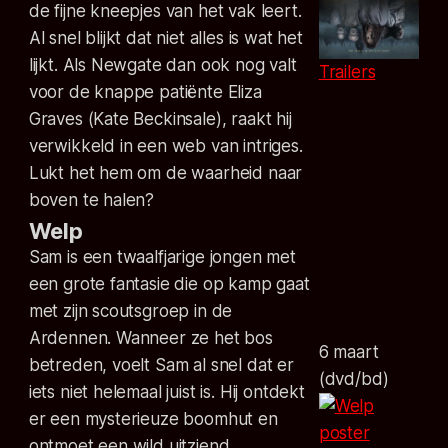
de fijne kneepjes van het vak leert.
Al snel blijkt dat niet alles is wat het
lijkt. Als Newgate dan ook nog valt
Trailers
voor de knappe patiënte Eliza
Graves (Kate Beckinsale), raakt hij
verwikkeld in een web van intriges.
Lukt het hem om de waarheid naar
boven te halen?
Welp
Sam is een twaalfjarige jongen met
een grote fantasie die op kamp gaat
met zijn scoutsgroep in de
Ardennen. Wanneer ze het bos
6 maart
betreden, voelt Sam al snel dat er
(dvd/bd)
iets niet helemaal juist is. Hij ontdekt
er een mysterieuze boomhut en
ontmoet een wild uitziend,