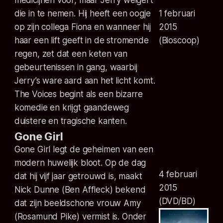
die in te nemen. Hij heeft een oogje
1 februari
op zijn collega Fiona en wanneer hij
2015
haar een lift geeft in de stromende
(Bioscoop)
regen, zet dat een keten van
gebeurtenissen in gang, waarbij
Jerry’s ware aard aan het licht komt.
The Voices begint als een bizarre
komedie en krijgt gaandeweg
duistere en tragische kanten.
Gone Girl
Gone Girl legt de geheimen van een
modern huwelijk bloot. Op de dag
4 februari
dat hij vijf jaar getrouwd is, maakt
2015
Nick Dunne (Ben Affleck) bekend
(DVD/BD)
dat zijn beeldschone vrouw Amy
(Rosamund Pike) vermist is. Onder