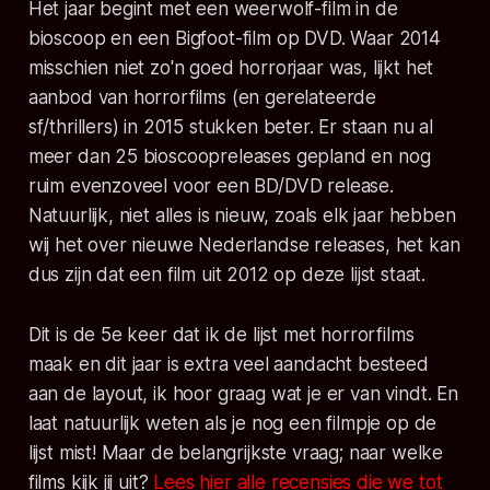
Het jaar begint met een weerwolf-film in de
bioscoop en een Bigfoot-film op DVD. Waar 2014
misschien niet zo'n goed horrorjaar was, lijkt het
aanbod van horrorfilms (en gerelateerde
sf/thrillers) in 2015 stukken beter. Er staan nu al
meer dan 25 bioscoopreleases gepland en nog
ruim evenzoveel voor een BD/DVD release.
Natuurlijk, niet alles is nieuw, zoals elk jaar hebben
wij het over nieuwe Nederlandse releases, het kan
dus zijn dat een film uit 2012 op deze lijst staat.
Dit is de 5e keer dat ik de lijst met horrorfilms
maak en dit jaar is extra veel aandacht besteed
aan de layout, ik hoor graag wat je er van vindt. En
laat natuurlijk weten als je nog een filmpje op de
lijst mist! Maar de belangrijkste vraag; naar welke
films kijk jij uit?
Lees hier alle recensies die we tot