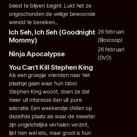
beest te blijven begint. Lukt het ze
ongeschonden de veilige bewoonde
wereld te bereiken...
Ich Seh, Ich Seh (Goodnight
26 februari
Mommy)
(Bioscoop)
26 februari
Ninja Apocalypse
(DVD)
You Can't Kill Stephen King
Als een groepje vrienden naar het
plaatsje gaan waar hun Idool
Stephen King woont, doen ze dat
meer uit interesse dan uit pure
adoratie. Een weekendje chillen op
dezelfde plaats als waar de meester
zijn ongelofelijke verhalen verzint,
lijkt hen wel iets, maar groot is hun