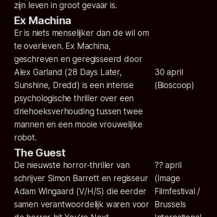
zijn leven in groot gevaar is.
Ex Machina
Er is niets menselijker dan de wil om
te overleven. Ex Machina,
geschreven en geregisseerd door
Alex Garland (28 Days Later,
30 april
Sunshine, Dredd) is een intense
(Bioscoop)
psychologische thriller over een
driehoeksverhouding tussen twee
mannen en een mooie vrouwelijke
robot.
The Guest
De nieuwste horror-thriller van
?? april
schrijver Simon Barrett en regisseur
(Image
Adam Wingaard (V/H/S) die eerder
Filmfestival /
samen verantwoordelijk waren voor
Brussels