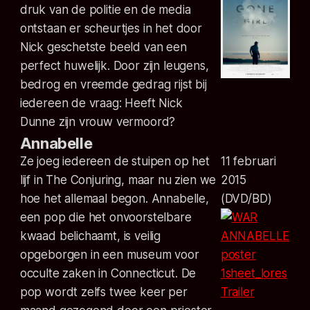
druk van de politie en de media
ontstaan er scheurtjes in het door
Nick geschetste beeld van een
perfect huwelijk. Door zijn leugens,
bedrog en vreemde gedrag rijst bij
iedereen de vraag: Heeft Nick
Dunne zijn vrouw vermoord?
Annabelle
Ze joeg iedereen de stuipen op het
11 februari
lijf in The Conjuring, maar nu zien we
2015
hoe het allemaal begon. Annabelle,
(DVD/BD)
een pop die het onvoorstelbare
kwaad belichaamt, is veilig
opgeborgen in een museum voor
occulte zaken in Connecticut. De
pop wordt zelfs twee keer per
Trailer