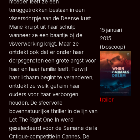
moeder leeft ze een
teruggetrokken bestaan in een
vissersdorpje aan de Deense kust.
Marie kruipt uit haar schulp
15 januari
wanneer ze een baantje bij de
2015
visverwerking krijgt. Maar ze
(bioscoop)
ontdekt ook dat er onder haar
dorpsgenoten een grote angst voor
haar en haar familie leeft. Terwijl
haar lichaam begint te veranderen,
ontdekt ze welk geheim haar
ouders voor haar verborgen
trailer
houden. De sfeervolle
bovennatuurlijke thriller in de lijn van
Let The Right One In werd
geselecteerd voor de Semaine de la
Critique-competitie in Cannes. De