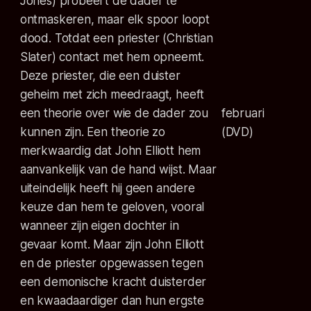
Jones) probeert de dader te
ontmaskeren, maar elk spoor loopt
dood. Totdat een priester (Christian
Slater) contact met hem opneemt.
Deze priester, die een duister
geheim met zich meedraagt, heeft
een theorie over wie de dader zou
februari
kunnen zijn. Een theorie zo
(DVD)
merkwaardig dat John Elliott hem
aanvankelijk van de hand wijst. Maar
uiteindelijk heeft hij geen andere
keuze dan hem te geloven, vooral
wanneer zijn eigen dochter in
gevaar komt. Maar zijn John Elliott
en de priester opgewassen tegen
een demonische kracht duisterder
en kwaadaardiger dan hun ergste