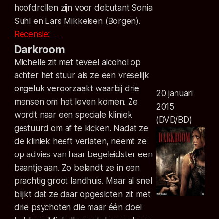
hoofdrollen zijn voor debutant Sonia
Suhl en Lars Mikkelsen (Borgen).
Recensie:
Darkroom
Michelle zit met teveel alcohol op
achter het stuur als ze een vreselijk
ongeluk veroorzaakt waarbij drie
20 januari
mensen om het leven komen. Ze
2015
wordt naar een speciale kliniek
(DVD/BD)
gestuurd om af te kicken. Nadat ze
de kliniek heeft verlaten, neemt ze
op advies van haar begeleidster een
baantje aan. Zo belandt ze in een
prachtig groot landhuis. Maar al snel
blijkt dat ze daar opgesloten zit met
drie psychoten die maar één doel