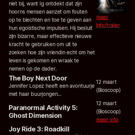
niet bij, want Ig ontdekt dat zijn
hoorns mensen aanzet om fouten
meer
op te biechten en toe te geven aan
info/trailer
hun egoïstische impulsen. Hij besluit
zijn bizarre, maar effectieve nieuwe
kracht te gebruiken om uit te
zoeken hoe zijn vriendin echt om het
leven is gekomen en wraak te
nemen op de dader.
The Boy Next Door
12 maart
Jennifer Lopez heeft een avontuurje
(Bioscoop)
met haar buurjongen...
12 maart
Paranormal Activity 5:
(Bioscoop)
Ghost Dimension
meer info
Joy Ride 3: Roadkill