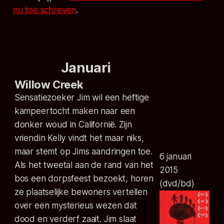
nu toe schreven
.
Januari
Willow Creek
Sensatiezoeker Jim wil een heftige
kampeertocht maken naar een
donker woud in Californië. Zijn
vriendin Kelly vindt het maar niks,
maar stemt op Jims aandringen toe.
6 januari
Als het tweetal aan de rand van het
2015
bos een dorpsfeest bezoekt, horen
(dvd/bd)
ze plaatselijke bewoners vertellen
over een mysterieus wezen dat
dood en verderf zaait. Jim slaat