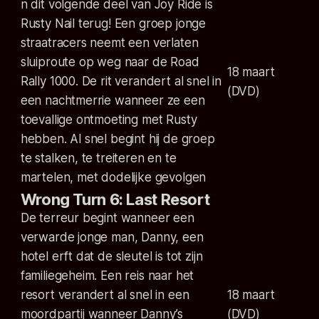
n dit volgende deel van Joy Ride is
Rusty Nail terug! Een groep jonge
straatracers neemt een verlaten
sluiproute op weg naar de Road
18 maart
Rally 1000. De rit verandert al snel in
(DVD)
een nachtmerrie wanneer ze een
toevallige ontmoeting met Rusty
hebben. Al snel begint hij de groep
te stalken, te treiteren en te
martelen, met dodelijke gevolgen
Wrong Turn 6: Last Resort
De terreur begint wanneer een
verwarde jonge man, Danny, een
hotel erft dat de sleutel is tot zijn
familiegeheim. Een reis naar het
resort verandert al snel in een
18 maart
moordpartij wanneer Danny’s
(DVD)