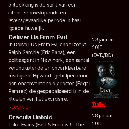
ontdekking is de start van een
intens zenuwslopende en
levensgevaarlijke periode in haar
‘goede huwelijk’.
Deliver Us From Evil
23 januari
In Deliver Us From Evil onderzoekt
2015
Ralph Sarchie (Eric Bana), een
(DVD/BD)
politieagent in New York, een aantal
verontrustende en onverklaarbare
misdrijven. Hij wordt geholpen door
een onconventionele priester (Edgar
Ramirez) die gespecialiseerd is in de
rituelen van het exorcisme.
Trailer
Recensie:
28 januari
Dracula Untold
2015
Luke Evans (Fast & Furious 6, The