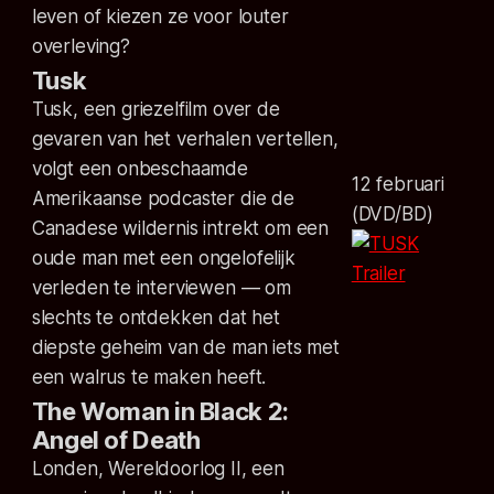
leven of kiezen ze voor louter
overleving?
Tusk
Tusk, een griezelfilm over de
gevaren van het verhalen vertellen,
volgt een onbeschaamde
12 februari
Amerikaanse podcaster die de
(DVD/BD)
Canadese wildernis intrekt om een
oude man met een ongelofelijk
Trailer
verleden te interviewen — om
slechts te ontdekken dat het
diepste geheim van de man iets met
een walrus te maken heeft.
The Woman in Black 2:
Angel of Death
Londen, Wereldoorlog II, een