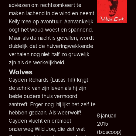
adviezen om rechtsomkeert te
maken lachend in de wind en neemt
Kelly mee op avontuur. Aanvankelijk
oogt het woud woest en spannend.
Maar als de nacht is gevallen, wordt
duidelijk dat de huiveringwekkende
verhalen nog niet half zo gruwelijk
zijn als de werkelijkheid.
Wolves
Cayden Richards (Lucas Till) krijgt
de schrik van zijn leven als hij zijn
beide ouders thuis vermoord
aantreft. Erger nog; hij lijkt het zelf te
hebben gedaan. Als weerwolf!
8 januari
Cayden vlucht en ontmoet
2015
onderweg Wild Joe, die ziet wat
(bioscoop)